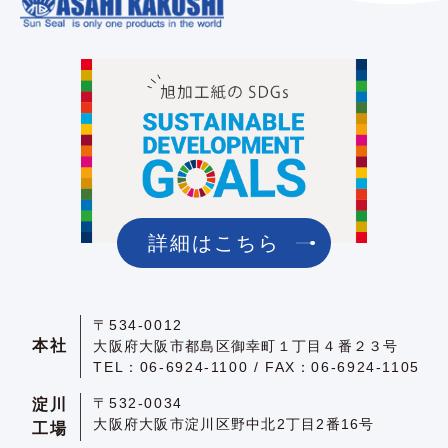
詳細はこちら
〒534-0012
本社
大阪府大阪市都島区御幸町１丁目４番２３号
TEL：06-6924-1100 / FAX：06-6924-1105
〒532-0034
淀川
大阪府大阪市淀川区野中北2丁目2番16号
工場