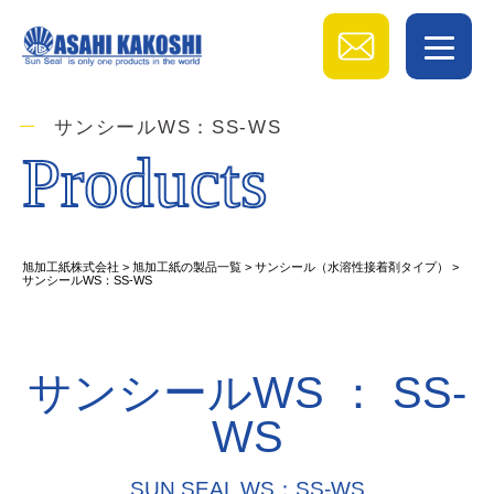
サンシールWS：SS-WS
Products
旭加工紙株式会社
>
旭加工紙の製品一覧
>
サンシール（水溶性接着剤タイプ）
>
サンシールWS：SS-WS
サンシールWS ： SS-
WS
SUN SEAL WS：SS-WS