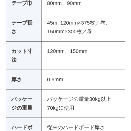
テープ巾
80mm、90mm
テープ長
45m. 120mm×375枚／巻、
さ
150mm×300枚／巻
カット寸
120mm、150mm
法
厚さ
0.6mm
パッケー
パッケージの重量30kg以上
ジの重量
70kgに使用。
ハードボ
従来のハードボード厚さ