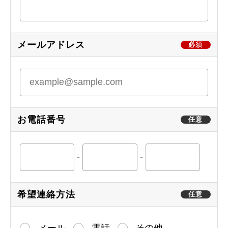
メールアドレス
必須
お電話番号
任意
-
-
希望連絡方法
任意
メール
電話
その他