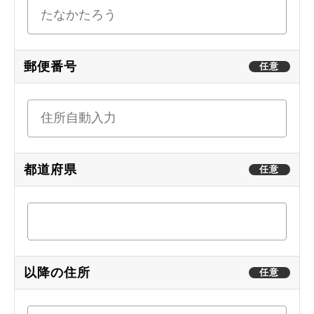
郵便番号
任意
都道府県
任意
以降の住所
任意